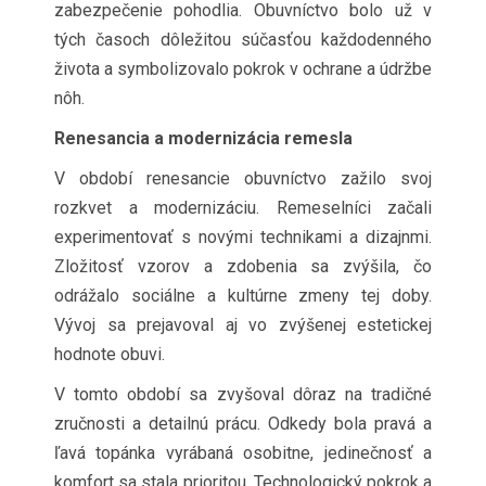
zabezpečenie pohodlia. Obuvníctvo bolo už v
tých časoch dôležitou súčasťou každodenného
života a symbolizovalo pokrok v ochrane a údržbe
nôh.
Renesancia a modernizácia remesla
V období renesancie obuvníctvo zažilo svoj
rozkvet a modernizáciu. Remeselníci začali
experimentovať s novými technikami a dizajnmi.
Zložitosť vzorov a zdobenia sa zvýšila, čo
odrážalo sociálne a kultúrne zmeny tej doby.
Vývoj sa prejavoval aj vo zvýšenej estetickej
hodnote obuvi.
V tomto období sa zvyšoval dôraz na tradičné
zručnosti a detailnú prácu. Odkedy bola pravá a
ľavá topánka vyrábaná osobitne, jedinečnosť a
komfort sa stala prioritou. Technologický pokrok a