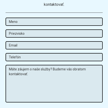
kontaktovať.
Meno
Priezvisko
Email
Tel
Správa