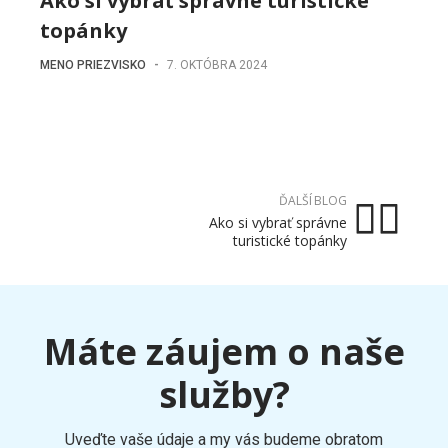
Ako si vybrať správne turistické
topánky
MENO PRIEZVISKO
-
7. OKTÓBRA 2024
ĎALŠÍ BLOG
Ako si vybrať správne
turistické topánky
Máte záujem o naše
služby?
Uveďte vaše údaje a my vás budeme obratom