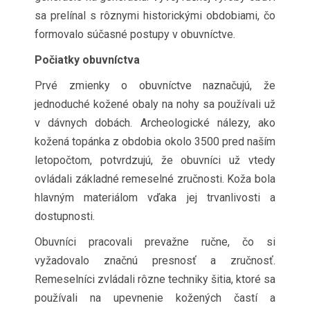
sa prelínal s rôznymi historickými obdobiami, čo
formovalo súčasné postupy v obuvníctve.
Počiatky obuvníctva
Prvé zmienky o obuvníctve naznačujú, že
jednoduché kožené obaly na nohy sa používali už
v dávnych dobách. Archeologické nálezy, ako
kožená topánka z obdobia okolo 3500 pred naším
letopočtom, potvrdzujú, že obuvníci už vtedy
ovládali základné remeselné zručnosti. Koža bola
hlavným materiálom vďaka jej trvanlivosti a
dostupnosti.
Obuvníci pracovali prevažne ručne, čo si
vyžadovalo značnú presnosť a zručnosť.
Remeselníci zvládali rôzne techniky šitia, ktoré sa
používali na upevnenie kožených častí a