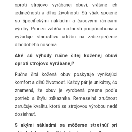
oproti strojovo vyrábanej obuvi, vrátane ich
jedinečnosti a dlhej životnosti. Sú však spojené
so špecifickými nákladmi a časovými rámcami
výroby. Proces zahŕňa možnosti prispôsobenia a
vyžaduje starostlivú údržbu na zabezpečenie
dlhodobého nosenia.
Aké sú výhody ručne šitej koženej obuvi
oproti strojovo vyrábanej?
Ručne šitá kožená obuv poskytuje vynikajúci
komfort a dlhú životnosť. Každý pár je unikátny, čo
znamená, že obuv je vyrobená presne podľa
potrieb a štýlu zákazníka. Remeselná zručnosť
zaručuje kvalitu, ktorá sa strojovou výrobou nedá
dosiahnuť.
S akými nákladmi sa môžeme stretnúť pri