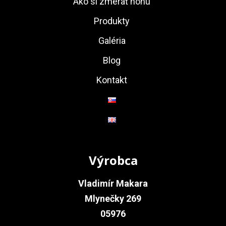
Ako si zmerať nohu
Produkty
Galéria
Blog
Kontakt
Výrobca
Vladimír Makara
Mlynečky 269
05976