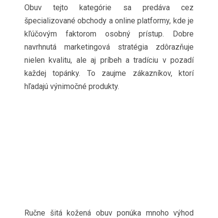
Obuv tejto kategórie sa predáva cez
špecializované obchody a online platformy, kde je
kľúčovým faktorom osobný prístup. Dobre
navrhnutá marketingová stratégia zdôrazňuje
nielen kvalitu, ale aj príbeh a tradíciu v pozadí
každej topánky. To zaujme zákazníkov, ktorí
hľadajú výnimočné produkty.
Ručne šitá kožená obuv ponúka mnoho výhod