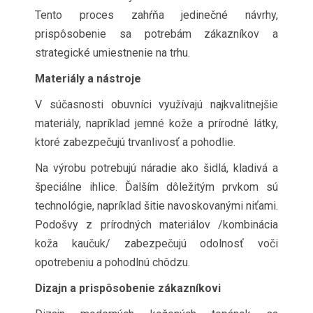
Tento proces zahŕňa jedinečné návrhy,
prispôsobenie sa potrebám zákazníkov a
strategické umiestnenie na trhu.
Materiály a nástroje
V súčasnosti obuvníci využívajú najkvalitnejšie
materiály, napríklad jemné kože a prírodné látky,
ktoré zabezpečujú trvanlivosť a pohodlie.
Na výrobu potrebujú náradie ako šidlá, kladivá a
špeciálne ihlice. Ďalším dôležitým prvkom sú
technológie, napríklad šitie navoskovanými niťami.
Podošvy z prírodných materiálov /kombinácia
koža kaučuk/ zabezpečujú odolnosť voči
opotrebeniu a pohodlnú chôdzu.
Dizajn a prispôsobenie zákazníkovi