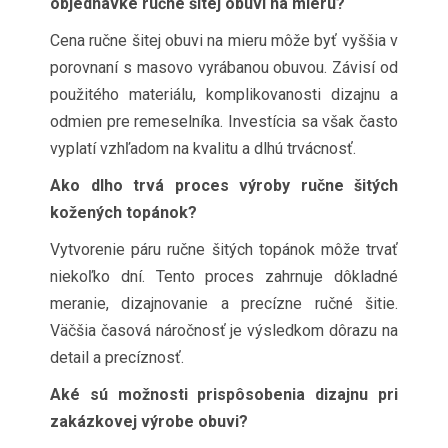
objednávke ručne šitej obuvi na mieru?
Cena ručne šitej obuvi na mieru môže byť vyššia v
porovnaní s masovo vyrábanou obuvou. Závisí od
použitého materiálu, komplikovanosti dizajnu a
odmien pre remeselníka. Investícia sa však často
vyplatí vzhľadom na kvalitu a dlhú trvácnosť.
Ako dlho trvá proces výroby ručne šitých
kožených topánok?
Vytvorenie páru ručne šitých topánok môže trvať
niekoľko dní. Tento proces zahrnuje dôkladné
meranie, dizajnovanie a precízne ručné šitie.
Väčšia časová náročnosť je výsledkom dôrazu na
detail a precíznosť.
Aké sú možnosti prispôsobenia dizajnu pri
zakázkovej výrobe obuvi?