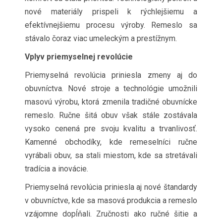
nové materiály prispeli k rýchlejšiemu a
efektívnejšiemu procesu výroby. Remeslo sa
stávalo čoraz viac umeleckým a prestížnym.
Vplyv priemyselnej revolúcie
Priemyselná revolúcia priniesla zmeny aj do
obuvníctva. Nové stroje a technológie umožnili
masovú výrobu, ktorá zmenila tradičné obuvnícke
remeslo. Ručne šitá obuv však stále zostávala
vysoko cenená pre svoju kvalitu a trvanlivosť.
Kamenné obchodíky, kde remeselníci ručne
vyrábali obuv, sa stali miestom, kde sa stretávali
tradícia a inovácie.
Priemyselná revolúcia priniesla aj nové štandardy
v obuvníctve, kde sa masová produkcia a remeslo
vzájomne dopĺňali. Zručnosti ako ručné šitie a