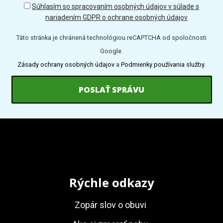
GDPR
Súhlasím so spracovaním osobných údajov v súlade s
nariadením GDPR o ochrane osobných údajov
Táto stránka je chránená technológiou reCAPTCHA od spoločnosti
Google.
Zásady ochrany osobných údajov
a
Podmienky používania služby
.
Rýchle odkazy
Zopár slov o obuvi