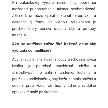
Pri zakázkovej výrobe ručne šitej obuvi sú
možnosti prispôsobenia takmer neobmedzené.
Zákazník si môže vybrať materiál, farbu, vzor, a
dokonca aj formu na výrobu. Výsledkom je
produkt, ktorý odráža osobný štýl a potreby
nositeľa.
Ako sa udržiava ručne šitá kožená obuv aby
vydržala čo najdlhšie?
Aby si ručne šitá kožená obuv zachovala svoju
kvalitu, je potrebná pravidelná údržba a
starostlivosť. To zahŕňa čistenie, leštenie a
použitie kondicionérov, aby koža zostala pružná a
odolná proti vode. Je tiež vhodné pravidelne
opravovať malé poškodenia.