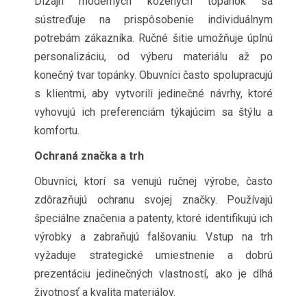
Dizajn moderných kožených topánok sa
sústreďuje na prispôsobenie individuálnym
potrebám zákazníka. Ručné šitie umožňuje úplnú
personalizáciu, od výberu materiálu až po
konečný tvar topánky. Obuvníci často spolupracujú
s klientmi, aby vytvorili jedinečné návrhy, ktoré
vyhovujú ich preferenciám týkajúcim sa štýlu a
komfortu.
Ochraná značka a trh
Obuvníci, ktorí sa venujú ručnej výrobe, často
zdôrazňujú ochranu svojej značky. Používajú
špeciálne značenia a patenty, ktoré identifikujú ich
výrobky a zabraňujú falšovaniu. Vstup na trh
vyžaduje strategické umiestnenie a dobrú
prezentáciu jedinečných vlastností, ako je dlhá
životnosť a kvalita materiálov.