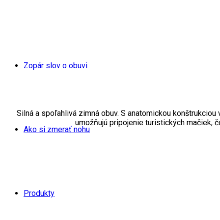
Zopár slov o obuvi
Silná a spoľahlivá zimná obuv. S anatomickou konštrukciou
umožňujú pripojenie turistických mačiek, 
Ako si zmerať nohu
Produkty