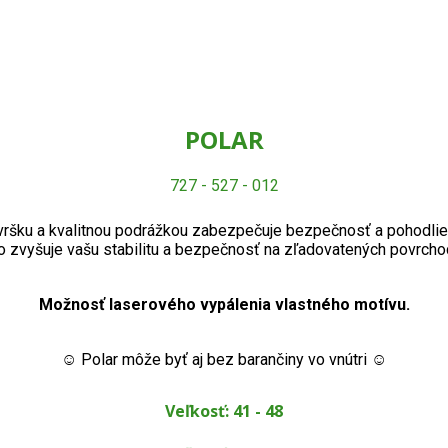
POLAR
727 - 527 - 012
 vršku a kvalitnou podrážkou zabezpečuje bezpečnosť a pohodli
čo zvyšuje vašu stabilitu a bezpečnosť na zľadovatených povrcho
Možnosť laserového vypálenia vlastného motívu.
☺ Polar môže byť aj bez barančiny vo vnútri ☺
Veľkosť: 41 - 48