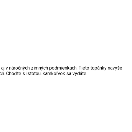
e aj v náročných zimných podmienkach. Tieto topánky navyše
ch. Choďte s istotou, kamkoľvek sa vydáte.