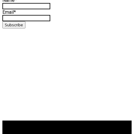
Name*
Email*