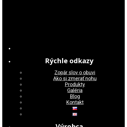
Rýchle odkazy
Zopár slov o obuvi
Ako si zmerať nohu
Produkty
Galéria
Blog
Kontakt
Výrobca